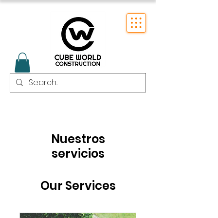
Nuestros
servicios
Our Services